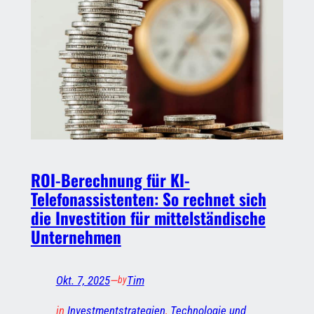
ROI-Berechnung für KI-
Telefonassistenten: So rechnet sich
die Investition für mittelständische
Unternehmen
Okt. 7, 2025
—
Tim
by
in
Investmentstrategien
, 
Technologie und