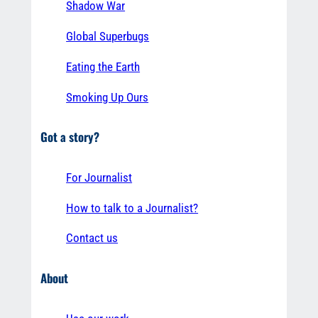
Shadow War
Global Superbugs
Eating the Earth
Smoking Up Ours
Got a story?
For Journalist
How to talk to a Journalist?
Contact us
About