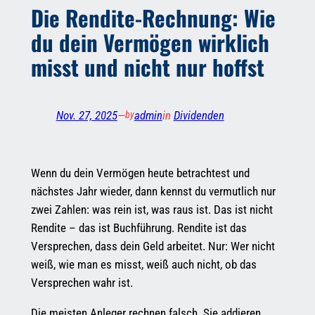
Die Rendite-Rechnung: Wie
du dein Vermögen wirklich
misst und nicht nur hoffst
Nov. 27, 2025
—
admin
in
Dividenden
by
Wenn du dein Vermögen heute betrachtest und
nächstes Jahr wieder, dann kennst du vermutlich nur
zwei Zahlen: was rein ist, was raus ist. Das ist nicht
Rendite – das ist Buchführung. Rendite ist das
Versprechen, dass dein Geld arbeitet. Nur: Wer nicht
weiß, wie man es misst, weiß auch nicht, ob das
Versprechen wahr ist.
Die meisten Anleger rechnen falsch. Sie addieren,