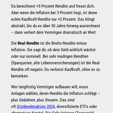
Du berechnest +5 Prozent Rendite und freust dich.
Aber wenn die Inflation bei 3 Prozent liegt, ist deine
echte Kaufkraft-Rendite nur +2 Prozent. Das klingt
abstrakt, bis du es über 30 Jahre hinweg ausrechnest
– dann verliert dein Vermögen dramatisch an Wert.
Die
Real-Rendite
ist die Brutto-Rendite minus
Inflation. Sie sagt dir, ob dein Geld wirklich wächst
oder nur nominell. Bei sehr niedrigen Renditen
(Sparquoten, alte Lebensversicherungen) ist die Real-
Rendite oft negativ. Du verlierst Kaufkraft, ohne es zu
bemerken.
Wer langfristig Vermögen aufbauen will, muss
Anlagen wählen, deren Rendite die Inflation schlägt –
plus Gebühren, plus Steuern. Das sind
oft
Dividendenaktien 2024
, diversifizierte ETFs oder
alternatives Kapital. Die Safe-Anlagen (Tagesgeld,