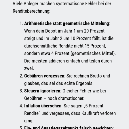
Viele Anleger machen systematische Fehler bei der
Renditeberechnung:
Arithmetische statt geometrische Mittelung
:
Wenn dein Depot im Jahr 1 um 20 Prozent
steigt und im Jahr 2 um 10 Prozent fällt, ist die
durchschnittliche Rendite nicht 15 Prozent,
sondern etwa 4 Prozent (geometrisches Mittel).
Die meisten addieren einfach und teilen durch
zwei.
Gebühren vergessen
: Sie rechnen Brutto und
glauben, das sei das echte Ergebnis.
Steuern ignorieren
: Gleicher Fehler wie bei
Gebühren – noch dramatischer.
Inflation übersehen
: Sie sagen „5 Prozent
Rendite“ und vergessen, dass Kaufkraft verloren
ging.
Ein- und Ausstiegszeitpunkt falsch gewichten
: