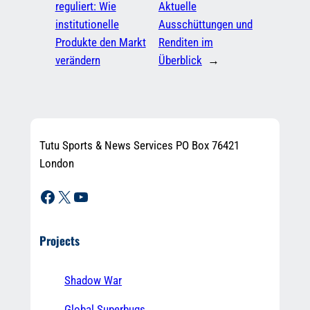
reguliert: Wie
Aktuelle
institutionelle
Ausschüttungen und
Produkte den Markt
Renditen im
verändern
Überblick
→
Tutu Sports & News Services PO Box 76421
London
Facebook
X
YouTube
Projects
Shadow War
Global Superbugs